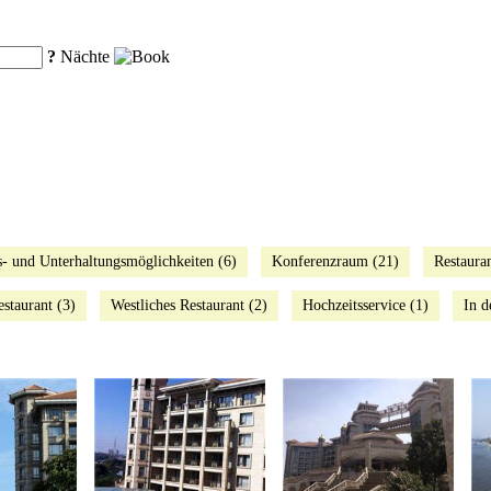
?
Nächte
s- und Unterhaltungsmöglichkeiten (6)
Konferenzraum (21)
Restauran
estaurant (3)
Westliches Restaurant (2)
Hochzeitsservice (1)
In d