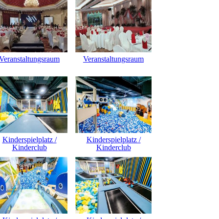
Veranstaltungsraum
Veranstaltungsraum
Kinderspielplatz /
Kinderspielplatz /
Kinderclub
Kinderclub