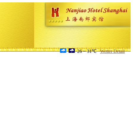
26 ~ 31℃
Wetter Detail