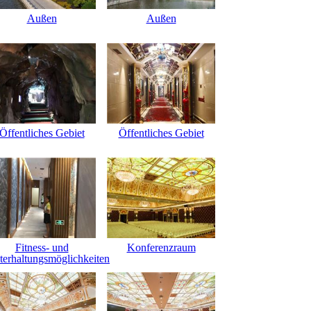
Außen
Außen
Öffentliches Gebiet
Öffentliches Gebiet
Fitness- und
Konferenzraum
terhaltungsmöglichkeiten