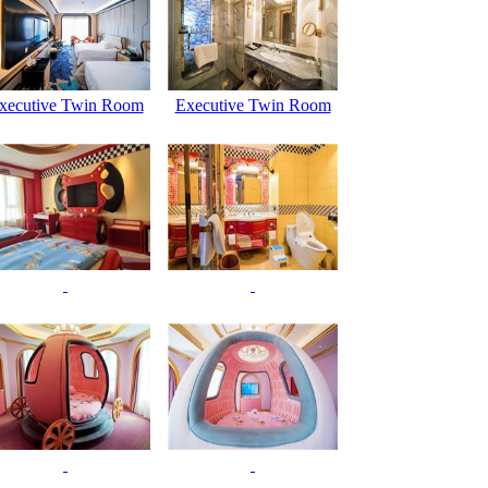
xecutive Twin Room
Executive Twin Room