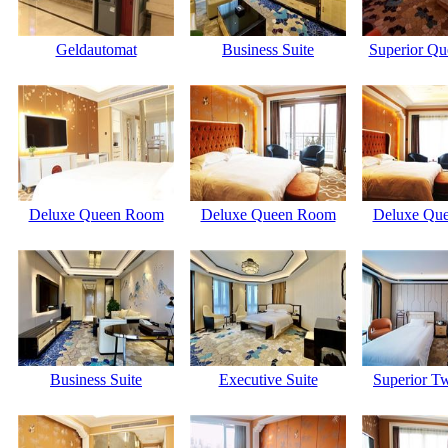
Geldautomat
Business Suite
Superior Q
Deluxe Queen Room
Deluxe Queen Room
Deluxe Qu
Business Suite
Executive Suite
Superior T