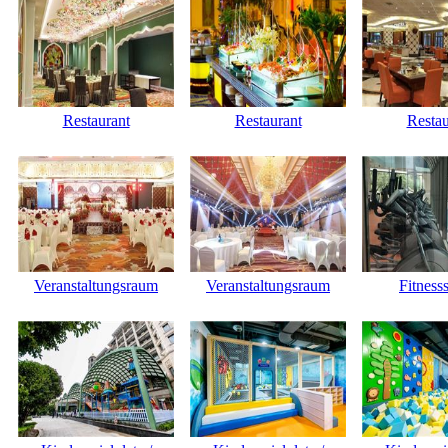
Restaurant
Restaurant
Restau
Veranstaltungsraum
Veranstaltungsraum
Fitness