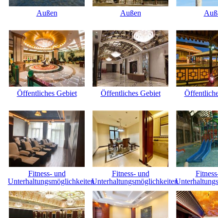
Außen
Außen
Auß
Öffentliches Gebiet
Öffentliches Gebiet
Öffentlich
Fitness- und
Fitness- und
Fitness
Unterhaltungsmöglichkeiten
Unterhaltungsmöglichkeiten
Unterhaltung