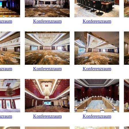
nzraum
Konferenzraum
Konferenzraum
nzraum
Konferenzraum
Konferenzraum
nzraum
Konferenzraum
Konferenzraum