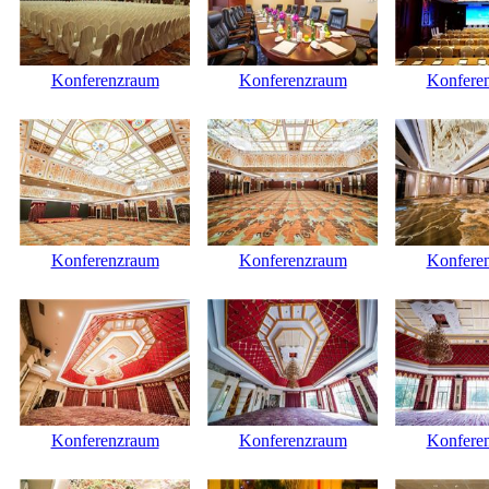
Konferenzraum
Konferenzraum
Konfere
Konferenzraum
Konferenzraum
Konfere
Konferenzraum
Konferenzraum
Konfere