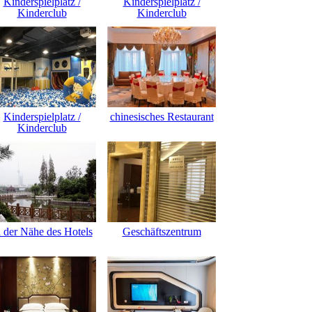
Kinderspielplatz /
Kinderspielplatz /
Kinderclub
Kinderclub
Kinderspielplatz /
chinesisches Restaurant
Kinderclub
n der Nähe des Hotels
Geschäftszentrum