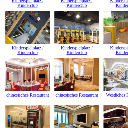
Kinderspielplatz /
Kinderspielplatz /
Kinderspie
Kinderclub
Kinderclub
Kinder
Kinderspielplatz /
Kinderspielplatz /
Kinderspie
Kinderclub
Kinderclub
Kinder
chinesisches Restaurant
chinesisches Restaurant
Westliches 