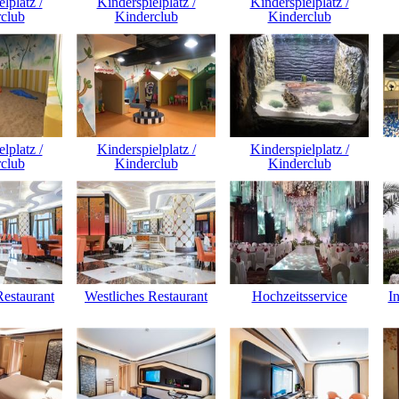
lplatz /
Kinderspielplatz /
Kinderspielplatz /
club
Kinderclub
Kinderclub
lplatz /
Kinderspielplatz /
Kinderspielplatz /
club
Kinderclub
Kinderclub
Restaurant
Westliches Restaurant
Hochzeitsservice
I