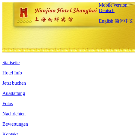
Mobile version
Deutsch
English
简体中文
Startseite
Hotel Info
Jetzt buchen
Ausstattung
Fotos
Nachrichten
Bewertungen
Kontakt