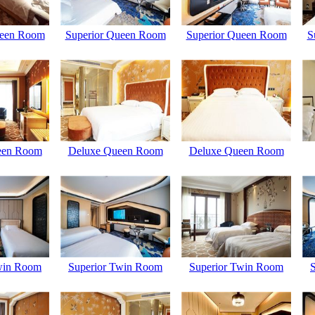
ueen Room
Superior Queen Room
Superior Queen Room
S
een Room
Deluxe Queen Room
Deluxe Queen Room
win Room
Superior Twin Room
Superior Twin Room