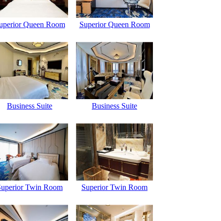
uperior Queen Room
Superior Queen Room
Business Suite
Business Suite
Superior Twin Room
Superior Twin Room