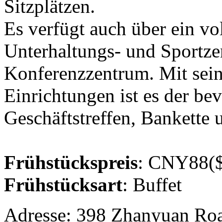
Sitzplätzen.
Es verfügt auch über ein vo
Unterhaltungs- und Sportz
Konferenzzentrum. Mit sein
Einrichtungen ist es der bev
Geschäftstreffen, Bankette
Frühstückspreis
: CNY88($
Frühstücksart
: Buffet
Adresse: 398 Zhanyuan Road