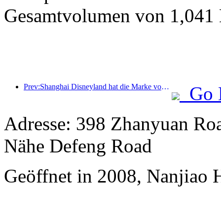
Gesamtvolumen von 1,041 M
Prev:Shanghai Disneyland hat die Marke von 100 Millionen Besuchern überschritten und wird um ein viertes Themenhotel erweitert.
Go 
Adresse: 398 Zhanyuan Road
Nähe Defeng Road
Geöffnet in 2008, Nanjiao 