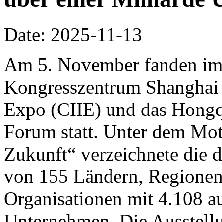
Date: 2025-11-13
Am 5. November fanden im 
Kongresszentrum Shanghai d
Expo (CIIE) und das Hongq
Forum statt. Unter dem Mo
Zukunft“ verzeichnete die d
von 155 Ländern, Regionen 
Organisationen mit 4.108 a
Unternehmen. Die Ausstellu