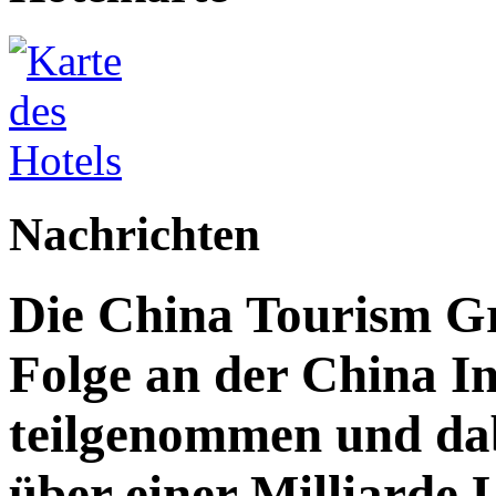
Nachrichten
Die China Tourism Gr
Folge an der China I
teilgenommen und da
über einer Milliarde 