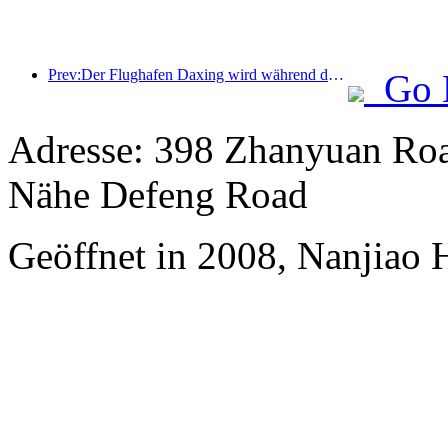
Prev:Der Flughafen Daxing wird während der Feiertage zum „Nationalfeiertag“ im Jahr 2025 über 1,3 Millionen Passagiere befördern
Go 
Adresse: 398 Zhanyuan Road
Nähe Defeng Road
Geöffnet in 2008, Nanjiao 