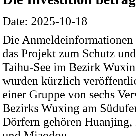
Date: 2025-10-18
Die Anmeldeinformationen 
das Projekt zum Schutz und
Taihu-See im Bezirk Wuxin
wurden kürzlich veröffentlic
einer Gruppe von sechs Ve
Bezirks Wuxing am Südufer
Dörfern gehören Huanjing,
und Miaodou.