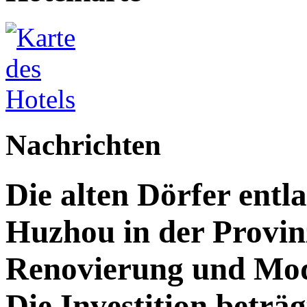
Nachrichten
Die alten Dörfer entl
Huzhou in der Provin
Renovierung und Mod
Die Investition beträg