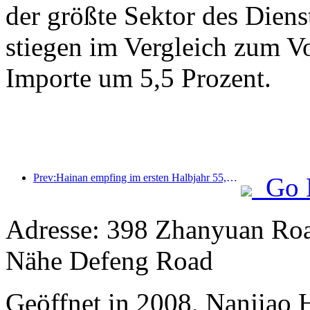
der größte Sektor des Diens
stiegen im Vergleich zum Vo
Importe um 5,5 Prozent.
Prev:Hainan empfing im ersten Halbjahr 55,2129 Millionen Touristen
Go 
Adresse: 398 Zhanyuan Road
Nähe Defeng Road
Geöffnet in 2008, Nanjiao 