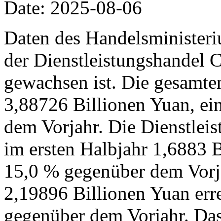
Date: 2025-08-06
Daten des Handelsministeri
der Dienstleistungshandel C
gewachsen ist. Die gesamte
3,88726 Billionen Yuan, ei
dem Vorjahr. Die Dienstleis
im ersten Halbjahr 1,6883 B
15,0 % gegenüber dem Vorj
2,19896 Billionen Yuan err
gegenüber dem Vorjahr. Das