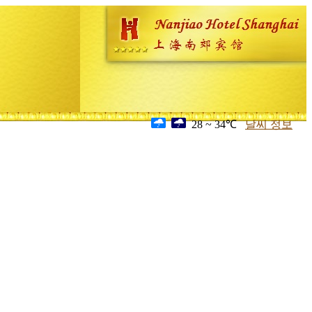
28 ~ 34℃
날씨 정보