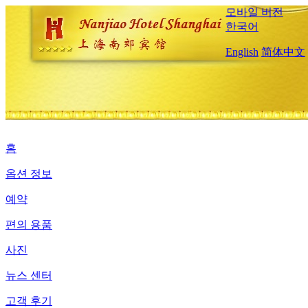
모바일 버전
한국어
English
简体中文
홈
옵션 정보
예약
편의 용품
사진
뉴스 센터
고객 후기