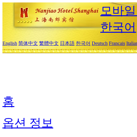
모바일
한국어
English
简体中文
繁體中文
日本語
한국어
Deutsch
Français
Itali
홈
옵션 정보