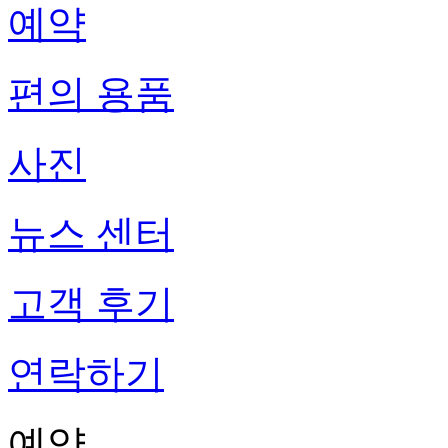
예약
편의 용품
사진
뉴스 센터
고객 후기
연락하기
예약