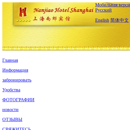
Мобильная верси
Русский
English
简体中文
Главная
Информация
забронировать
Удобства
ФОТОГРАФИИ
новости
ОТЗЫВЫ
СВЯЖИТЕСЬ