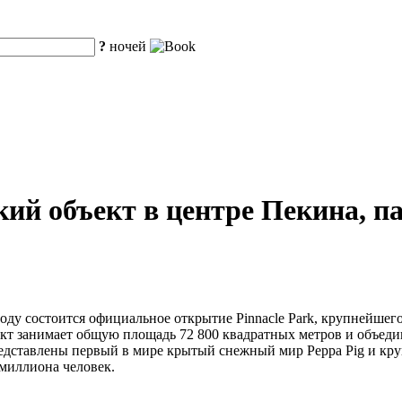
?
ночей
ий объект в центре Пекина, п
оду состоится официальное открытие Pinnacle Park, крупнейшег
т занимает общую площадь 72 800 квадратных метров и объеди
 представлены первый в мире крытый снежный мир Peppa Pig и кр
 миллиона человек.