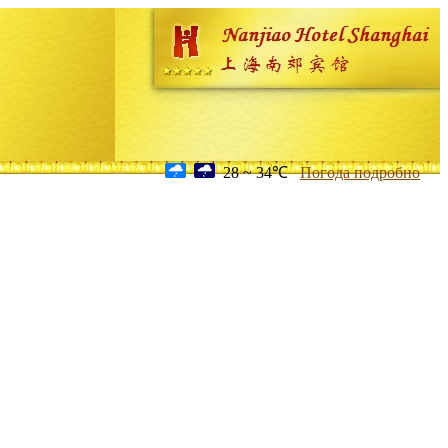
28 ~ 34℃
Погода подробно