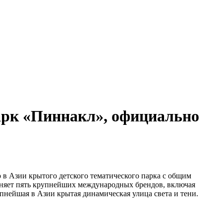
арк «Пиннакл», официально
о в Азии крытого детского тематического парка с общим
няет пять крупнейших международных брендов, включая
упнейшая в Азии крытая динамическая улица света и тени.