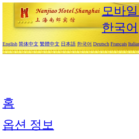
모바일
한국어
English
简体中文
繁體中文
日本語
한국어
Deutsch
Français
Itali
홈
옵션 정보