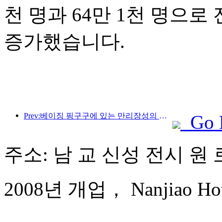
천 명과 64만 1천 명으로 전
증가했습니다.
Prev:베이징 핑구구에 있는 만리장성의 장쥔관 구간은 이르면 2026년 말에 일반에 개방될 예정이다.
Go 
주소: 남 교 신성 전시 원 로
2008년 개업， Nanjiao Hote