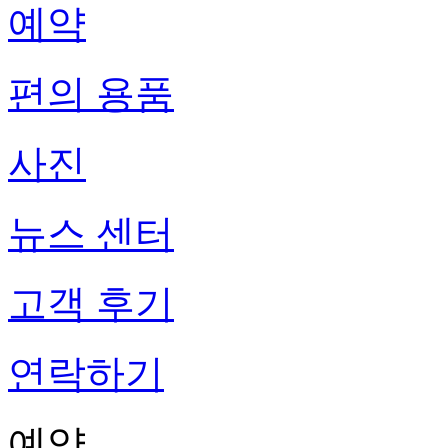
예약
편의 용품
사진
뉴스 센터
고객 후기
연락하기
예약