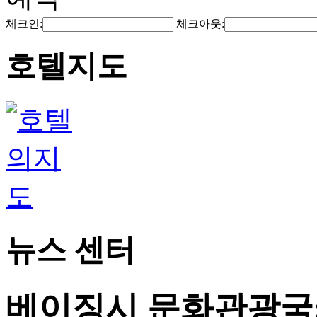
체크인:
체크아웃:
호텔지도
뉴스 센터
베이징시 문화관광국: