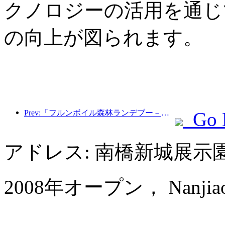
クノロジーの活用を通じ
の向上が図られます。
Prev:「フルンボイル森林ランデブー－大興安嶺エクスプレス－星光列車－天一旅」観光列車が初運行を行った。
Go 
アドレス: 南橋新城展示
2008年オープン， Nanjiao H