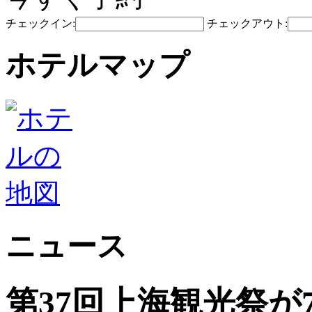
チェックイン:
チェックアウト:
ホテルマップ
ニュース
第37回上海観光祭が