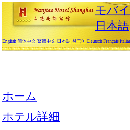
モバイ
日本語
English
简体中文
繁體中文
日本語
한국어
Deutsch
Français
Itali
ホーム
ホテル詳細