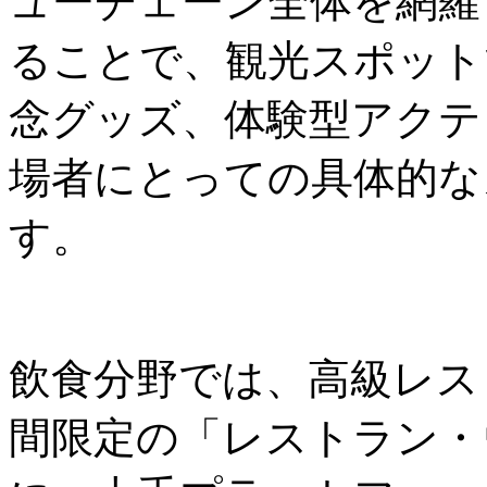
ューチェーン全体を網羅
ることで、観光スポット
念グッズ、体験型アクテ
場者にとっての具体的な
す。
飲食分野では、高級レス
間限定の「レストラン・