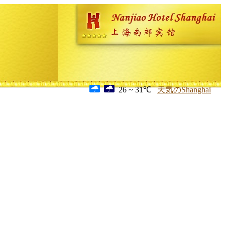
26 ~ 31℃
天気のShanghai