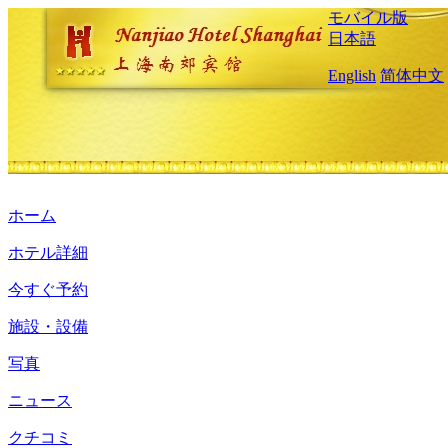
モバイル版
日本語
English
简体中文
ホーム
ホテル詳細
今すぐ予約
施設・設備
写真
ニュース
クチコミ