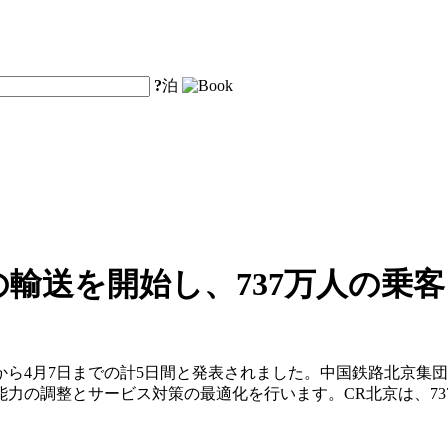
?
泊
輸送を開始し、737万人の乗
3日から4月7日までの計5日間と発表されました。中国鉄路北京
力の調整とサービス対策の最適化を行います。CR北京は、737