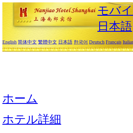
モバイ
日本語
English
简体中文
繁體中文
日本語
한국어
Deutsch
Français
Itali
ホーム
ホテル詳細