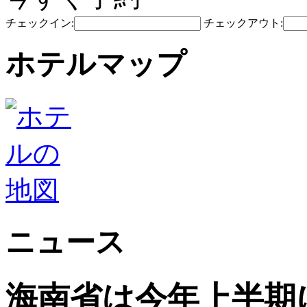
チェックイン:
チェックアウト:
ホテルマップ
ニュース
海南省は今年上半期に5