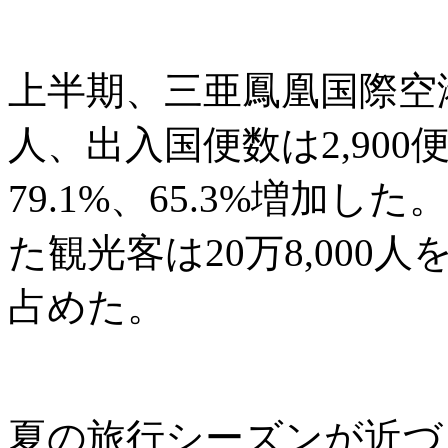
上半期、三亜鳳凰国際空港の
人、出入国便数は2,90
79.1%、65.3%増加
た観光客は20万8,000人
占めた。
夏の旅行シーズンが近づ