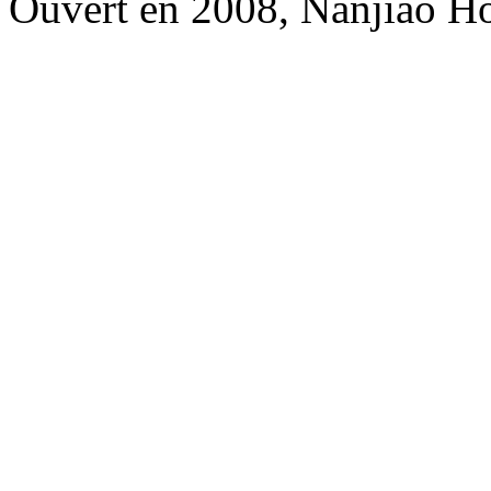
Ouvert en 2008, Nanjiao Ho