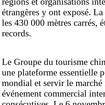
régions et organisations int
étrangères y ont exposé. La
les 430 000 mètres carrés, é
records.
Le Groupe du tourisme chi
une plateforme essentielle 
mondial et servir le marché i
événement commercial inter
consécutives. Le 6 novembre