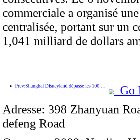
commerciale a organisé une
centralisée, portant sur un c
1,041 milliard de dollars am
Prev:Shanghai Disneyland dépasse les 100 millions de visiteurs et s'agrandira avec un quatrième hôtel à thème.
Go 
Adresse: 398 Zhanyuan Ro
defeng Road