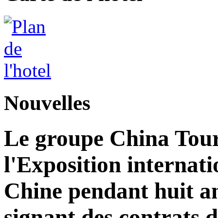
Nouvelles
Le groupe China Tour
l'Exposition internat
Chine pendant huit an
signant des contrats 