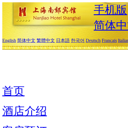
手机版
简体中
English
简体中文
繁體中文
日本語
한국어
Deutsch
Français
Itali
首页
酒店介绍