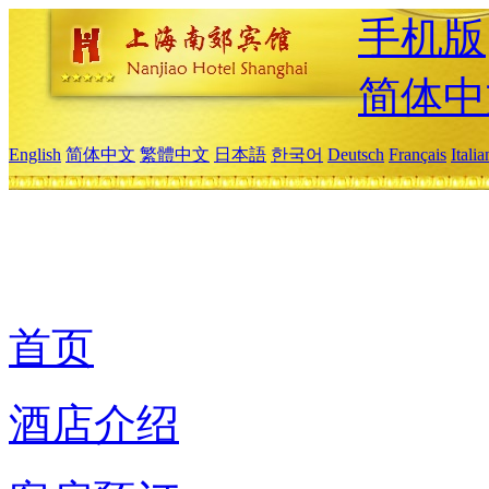
手机版
简体中
English
简体中文
繁體中文
日本語
한국어
Deutsch
Français
Itali
首页
酒店介绍