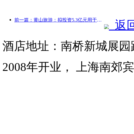
前一篇：黄山旅游：拟投资5.3亿元用于酒店改造
返
酒店地址：南桥新城展园路
2008年开业， 上海南郊