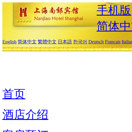
手机版
简体中
English
简体中文
繁體中文
日本語
한국어
Deutsch
Français
Itali
首页
酒店介绍