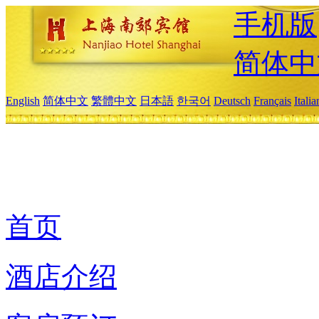
手机版
简体中
English
简体中文
繁體中文
日本語
한국어
Deutsch
Français
Itali
首页
酒店介绍